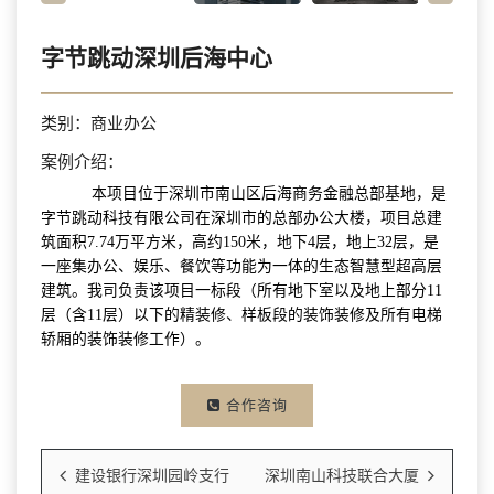
字节跳动深圳后海中心
类别：商业办公
案例介绍：
本项目位于深圳市南山区后海商务金融总部基地，是
字节跳动科技有限公司在深圳市的总部办公大楼，
项目总建
筑面积7.74万平方米，高约150米，地下4层，地上32层，是
一座集办公、娱乐、餐饮等功能为一
体的生态智慧型超高层
建筑。我司负责该项目一标段（所有地下室以及地上部分11
层（含11层）以下的精
装修、样板段的装饰装修及所有电梯
轿厢的装饰装修工作）。
合作咨询
建设银行深圳园岭支行
深圳南山科技联合大厦