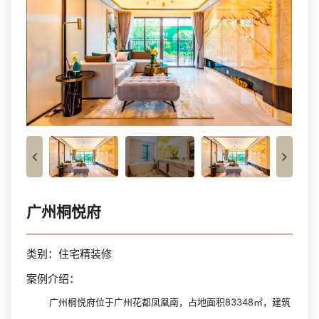
广州桐悦府
类别：住宅精装修
案例介绍：
广州桐悦府位于广州花都凤凰南，占地面积83348㎡，建筑