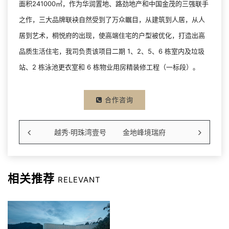
面积241000㎡，作为华润置地、路劲地产和中国金茂的三强联手
之作，三大品牌联袂自然受到了万众瞩目，从建筑到人居，从人
居到艺术，桐悦府的出现，使高端住宅的户型被优化，打造出高
品质生活住宅，我司负责该项目二期 1、2、5、6 栋室内及垃圾
站、2 栋泳池更衣室和 6 栋物业用房精装修工程（一标段）。
合作咨询
越秀·明珠湾壹号
金地峰境瑞府
相关推荐
RELEVANT