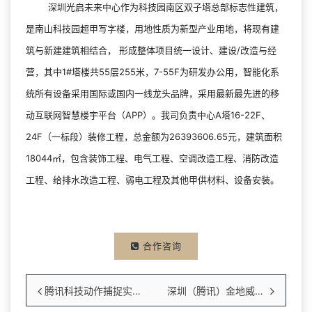
深圳光启未来中心作为科技园南区双子塔总部标志性建筑，
是南山科技园超甲写字楼，用地性质为新型产业用地，将现有建
筑与新建建筑相结合， 形成整体项目统一设计、建设/改造与经
营，其中1#塔楼共55层255米，7-55F为研发办公用，智能化系
统所有设备采用国际或国内一线龙头品牌，采用最新最先进的移
动互联网智慧楼宇平台（APP）。我司负责中心A塔16-22F、
24F（一标段）装修工程，总金额为26393606.65元，建筑面积
18044㎡，包含装饰工程、电气工程、空调改造工程、消防改造
工程、给排水改造工程、弱电工程及其他甲供材料、设备安装。
合作咨询
腾讯科技动作捕捉实验室
深圳（腾讯）金地威新中心